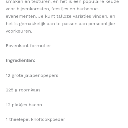
smaken en texturen, en het is een populaire keuze
voor bijeenkomsten, feestjes en barbecue-
evenementen. Je kunt talloze variaties vinden, en
het is gemakkelijk aan te passen aan persoonlijke
voorkeuren.
Bovenkant formulier
Ingrediënten:
12 grote jalapeñopepers
225 g roomkaas
12 plakjes bacon
1 theelepel knoflookpoeder