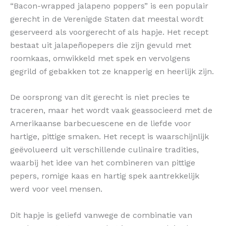
“Bacon-wrapped jalapeno poppers” is een populair
gerecht in de Verenigde Staten dat meestal wordt
geserveerd als voorgerecht of als hapje. Het recept
bestaat uit jalapeñopepers die zijn gevuld met
roomkaas, omwikkeld met spek en vervolgens
gegrild of gebakken tot ze knapperig en heerlijk zijn.
De oorsprong van dit gerecht is niet precies te
traceren, maar het wordt vaak geassocieerd met de
Amerikaanse barbecuescene en de liefde voor
hartige, pittige smaken. Het recept is waarschijnlijk
geëvolueerd uit verschillende culinaire tradities,
waarbij het idee van het combineren van pittige
pepers, romige kaas en hartig spek aantrekkelijk
werd voor veel mensen.
Dit hapje is geliefd vanwege de combinatie van