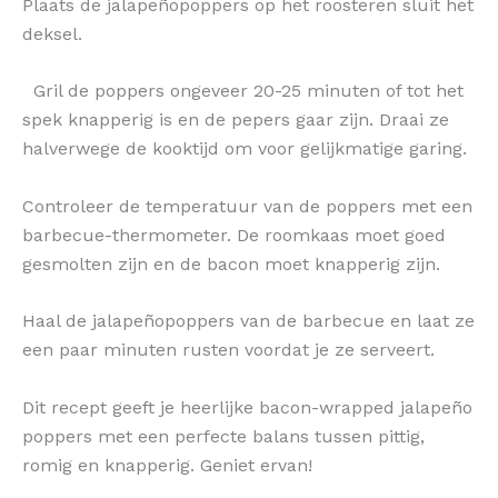
Plaats de jalapeñopoppers op het roosteren sluit het
deksel.
Gril de poppers ongeveer 20-25 minuten of tot het
spek knapperig is en de pepers gaar zijn. Draai ze
halverwege de kooktijd om voor gelijkmatige garing.
Controleer de temperatuur van de poppers met een
barbecue-thermometer. De roomkaas moet goed
gesmolten zijn en de bacon moet knapperig zijn.
Haal de jalapeñopoppers van de barbecue en laat ze
een paar minuten rusten voordat je ze serveert.
Dit recept geeft je heerlijke bacon-wrapped jalapeño
poppers met een perfecte balans tussen pittig,
romig en knapperig. Geniet ervan!