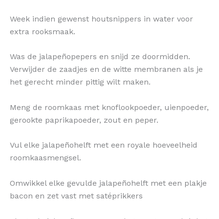
Week indien gewenst houtsnippers in water voor
extra rooksmaak.
Was de jalapeñopepers en snijd ze doormidden.
Verwijder de zaadjes en de witte membranen als je
het gerecht minder pittig wilt maken.
Meng de roomkaas met knoflookpoeder, uienpoeder,
gerookte paprikapoeder, zout en peper.
Vul elke jalapeñohelft met een royale hoeveelheid
roomkaasmengsel.
Omwikkel elke gevulde jalapeñohelft met een plakje
bacon en zet vast met satéprikkers