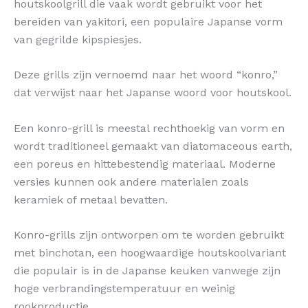
houtskoolgrill die vaak wordt gebruikt voor het
bereiden van yakitori, een populaire Japanse vorm
van gegrilde kipspiesjes.
Deze grills zijn vernoemd naar het woord “konro,”
dat verwijst naar het Japanse woord voor houtskool.
Een konro-grill is meestal rechthoekig van vorm en
wordt traditioneel gemaakt van diatomaceous earth,
een poreus en hittebestendig materiaal. Moderne
versies kunnen ook andere materialen zoals
keramiek of metaal bevatten.
Konro-grills zijn ontworpen om te worden gebruikt
met binchotan, een hoogwaardige houtskoolvariant
die populair is in de Japanse keuken vanwege zijn
hoge verbrandingstemperatuur en weinig
rookproductie.