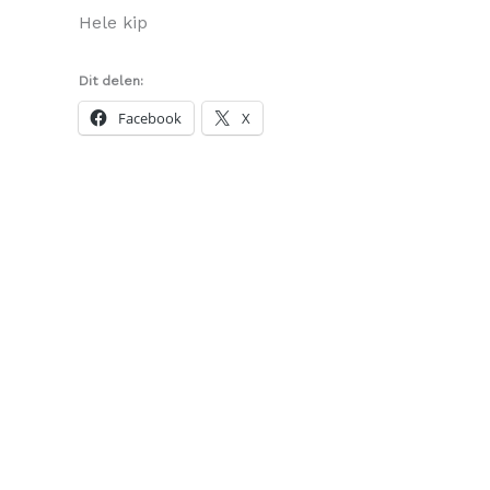
Hele kip
Dit delen:
Facebook
X