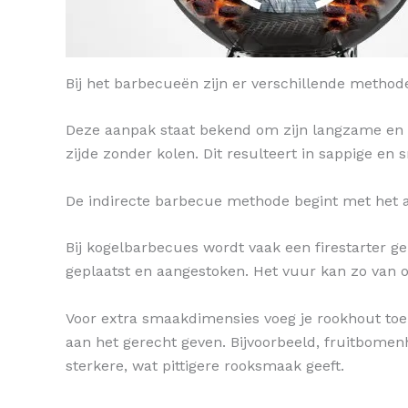
Bij het barbecueën zijn er verschillende method
Deze aanpak staat bekend om zijn langzame en g
zijde zonder kolen. Dit resulteert in sappige e
De indirecte barbecue methode begint met het 
Bij kogelbarbecues wordt vaak een firestarter g
geplaatst en aangestoken. Het vuur kan zo van on
Voor extra smaakdimensies voeg je rookhout toe 
aan het gerecht geven. Bijvoorbeeld, fruitbomen
sterkere, wat pittigere rooksmaak geeft.