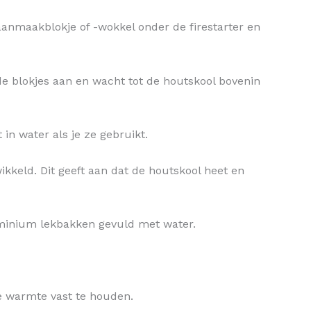
 aanmaakblokje of -wokkel onder de firestarter en
de blokjes aan en wacht tot de houtskool bovenin
n water als je ze gebruikt.
kkeld. Dit geeft aan dat de houtskool heet en
luminium lekbakken gevuld met water.
e warmte vast te houden.