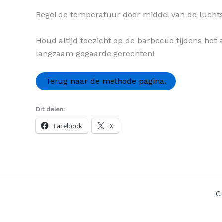
Regel de temperatuur door middel van de lucht
Houd altijd toezicht op de barbecue tijdens het
langzaam gegaarde gerechten!
Terug naar de methode pagina.
Dit delen:
Facebook
X
C