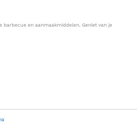
n je barbecue en aanmaakmiddelen. Geniet van je
ma