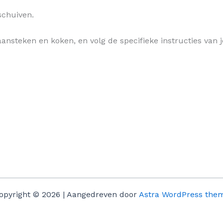
schuiven.
 aansteken en koken, en volg de specifieke instructies va
opyright © 2026 | Aangedreven door
Astra WordPress the