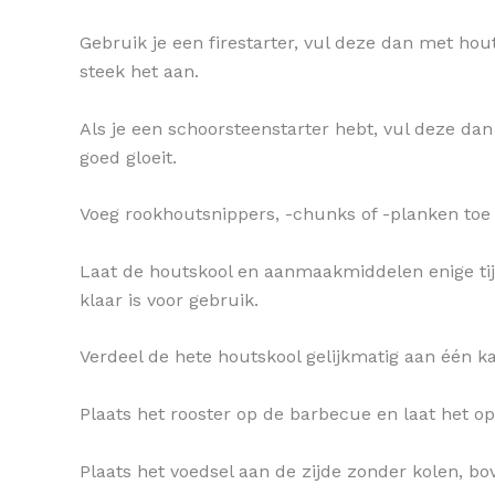
Gebruik je een firestarter, vul deze dan met hou
steek het aan.
Als je een schoorsteenstarter hebt, vul deze da
goed gloeit.
Voeg rookhoutsnippers, -chunks of -planken toe 
Laat de houtskool en aanmaakmiddelen enige tijd
klaar is voor gebruik.
Verdeel de hete houtskool gelijkmatig aan één 
Plaats het rooster op de barbecue en laat het o
Plaats het voedsel aan de zijde zonder kolen, b