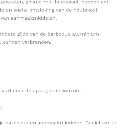
e apparaten, gevuld met houtskool, hebben een
e en snelle ontsteking van de houtskool.
ik van aanmaakmiddelen.
e andere zijde van de barbecue aluminium
l kunnen verbranden.
egaard door de opstijgende warmte.
e.
n je barbecue en aanmaakmiddelen. Geniet van je