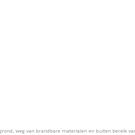
)
grond, weg van brandbare materialen en buiten bereik van 