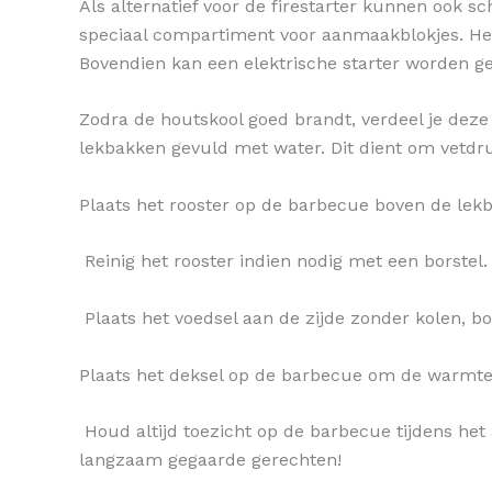
Als alternatief voor de firestarter kunnen ook 
speciaal compartiment voor aanmaakblokjes. Het 
Bovendien kan een elektrische starter worden 
Zodra de houtskool goed brandt, verdeel je dez
lekbakken gevuld met water. Dit dient om vetd
Plaats het rooster op de barbecue boven de lek
Reinig het rooster indien nodig met een borstel.
Plaats het voedsel aan de zijde zonder kolen, b
Plaats het deksel op de barbecue om de warmte v
Houd altijd toezicht op de barbecue tijdens het
langzaam gegaarde gerechten!