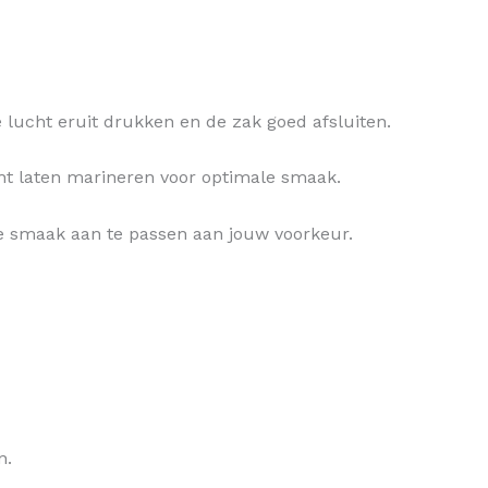
e lucht eruit drukken en de zak goed afsluiten.
cht laten marineren voor optimale smaak.
de smaak aan te passen aan jouw voorkeur.
n.