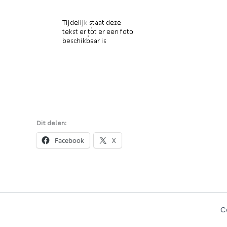
Dit delen:
Facebook
X
C