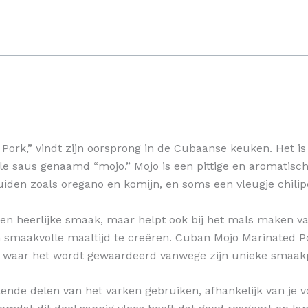
ork,” vindt zijn oorsprong in de Cubaanse keuken. Het is 
e saus genaamd “mojo.” Mojo is een pittige en aromatisch
kruiden zoals oregano en komijn, en soms een vleugje chilip
een heerlijke smaak, maar helpt ook bij het mals maken va
 smaakvolle maaltijd te creëren. Cuban Mojo Marinated Por
 waar het wordt gewaardeerd vanwege zijn unieke smaakp
ende delen van het varken gebruiken, afhankelijk van je v