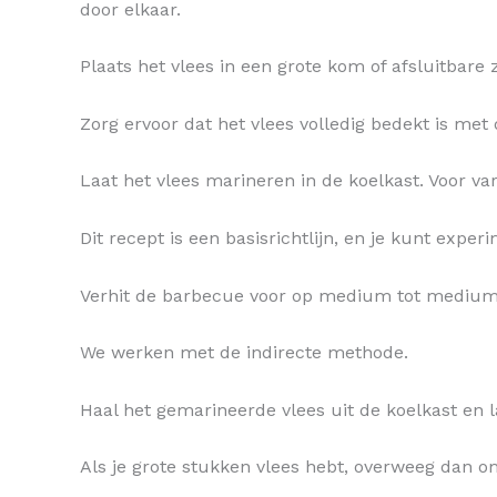
door elkaar.
Plaats het vlees in een grote kom of afsluitbare
Zorg ervoor dat het vlees volledig bedekt is met
Laat het vlees marineren in de koelkast. Voor v
Dit recept is een basisrichtlijn, en je kunt ex
Verhit de barbecue voor op medium tot medium
We werken met de indirecte methode.
Haal het gemarineerde vlees uit de koelkast en
Als je grote stukken vlees hebt, overweeg dan om 