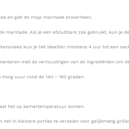
 zak en giet de mojo marinade eroverheen.
 de marinade. Als je een afsluitbare zak gebruikt, kun je d
arkensvlees kun je het idealiter minstens 4 uur tot een na
perimenteren met de verhoudingen van de ingrediënten om 
-hoog vuur rond de 140 – 160 graden.
 laat het op kamertemperatuur komen.
het in kleinere porties te verdelen voor gelijkmatig grille