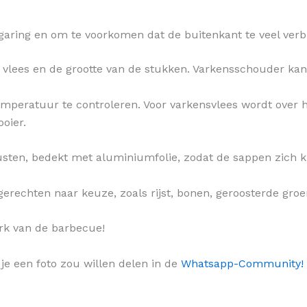
 garing en om te voorkomen dat de buitenkant te veel verb
pe vlees en de grootte van de stukken. Varkensschouder ka
mperatuur te controleren. Voor varkensvlees wordt ove
oier.
usten, bedekt met aluminiumfolie, zodat de sappen zich 
gerechten naar keuze, zoals rijst, bonen, geroosterde groe
ork van de barbecue!
 je een foto zou willen delen in de
Whatsapp-Community!