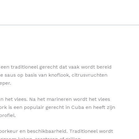
een traditioneel gerecht dat vaak wordt bereid
e saus op basis van knoflook, citrusvruchten
eper.
n het vlees. Na het marineren wordt het vlees
k is een populair gerecht in Cuba en heeft zijn
rofiel.
oorkeur en beschikbaarheid. Traditioneel wordt