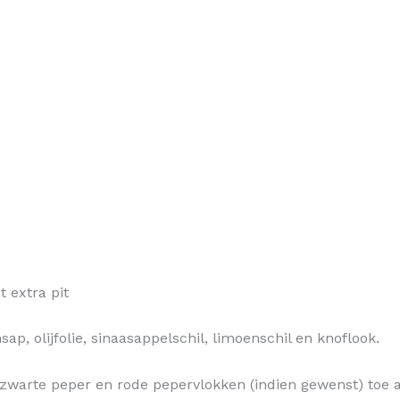
 extra pit
p, olijfolie, sinaasappelschil, limoenschil en knoflook.
zwarte peper en rode pepervlokken (indien gewenst) toe a