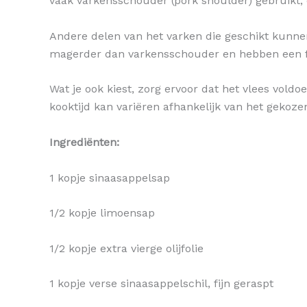
vaak varkensschouder (pork shoulder) gebruikt, o
Andere delen van het varken die geschikt kunnen 
magerder dan varkensschouder en hebben een fi
Wat je ook kiest, zorg ervoor dat het vlees vol
kooktijd kan variëren afhankelijk van het gekoz
Ingrediënten:
1 kopje sinaasappelsap
1/2 kopje limoensap
1/2 kopje extra vierge olijfolie
1 kopje verse sinaasappelschil, fijn geraspt