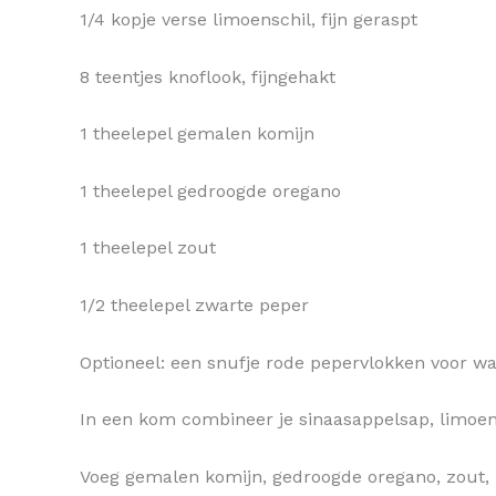
1/4 kopje verse limoenschil, fijn geraspt
8 teentjes knoflook, fijngehakt
1 theelepel gemalen komijn
1 theelepel gedroogde oregano
1 theelepel zout
1/2 theelepel zwarte peper
Optioneel: een snufje rode pepervlokken voor wat
In een kom combineer je sinaasappelsap, limoensa
Voeg gemalen komijn, gedroogde oregano, zout, 