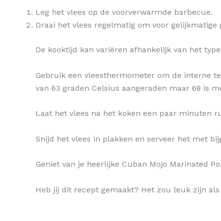
Leg het vlees op de voorverwarmde barbecue.
Draai het vlees regelmatig om voor gelijkmatige
De kooktijd kan variëren afhankelijk van het ty
Gebruik een vleesthermometer om de interne te
van 63 graden Celsius aangeraden maar 68 is mo
Laat het vlees na het koken een paar minuten r
Snijd het vlees in plakken en serveer het met bij
Geniet van je heerlijke Cuban Mojo Marinated P
Heb jij dit recept gemaakt? Het zou leuk zijn als