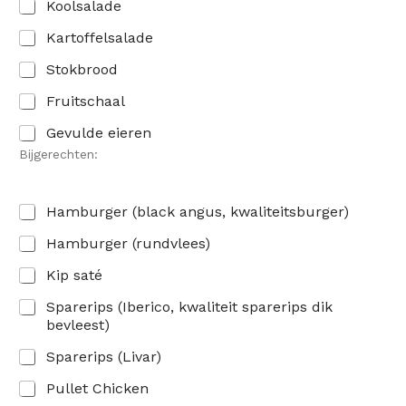
Koolsalade
Kartoffelsalade
Stokbrood
Fruitschaal
Gevulde eieren
Bijgerechten:
Hamburger (black angus, kwaliteitsburger)
Hamburger (rundvlees)
Kip saté
Sparerips (Iberico, kwaliteit sparerips dik
bevleest)
Sparerips (Livar)
Pullet Chicken