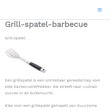
Ga
naar
de
inhoud
Grill-spatel-barbecue
Grill spatel.
Een grillspatel is een onmisbaar gereedschap voor
elke barbecueliefhebber die streeft naar culinair
succes in de buitenlucht.
Kies voor een grillspatel gemaakt van duurzame