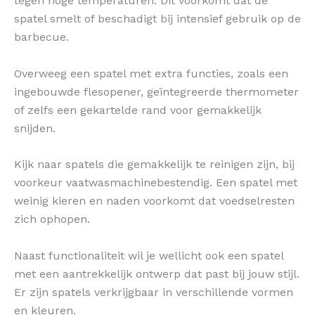
tegen hoge temperaturen. Dit voorkomt dat de
spatel smelt of beschadigt bij intensief gebruik op de
barbecue.
Overweeg een spatel met extra functies, zoals een
ingebouwde flesopener, geïntegreerde thermometer
of zelfs een gekartelde rand voor gemakkelijk
snijden.
Kijk naar spatels die gemakkelijk te reinigen zijn, bij
voorkeur vaatwasmachinebestendig. Een spatel met
weinig kieren en naden voorkomt dat voedselresten
zich ophopen.
Naast functionaliteit wil je wellicht ook een spatel
met een aantrekkelijk ontwerp dat past bij jouw stijl.
Er zijn spatels verkrijgbaar in verschillende vormen
en kleuren.