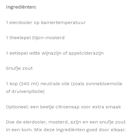
Ingrediënten:
1 eierdooier op kamertemperatuur
1 theelepel Dijon-mosterd
1 eetlepel witte wijnazijn of appelciderazijn
Snufje zout
1 kop (240 ml) neutrale olie (zoals zonnebloemolie
of druivenpitolie)
Optioneel: een beetje citroensap voor extra smaak
Doe de eierdooier, mosterd, azijn en een snufje zout
in een kom. Mix deze ingrediënten goed door elkaar.