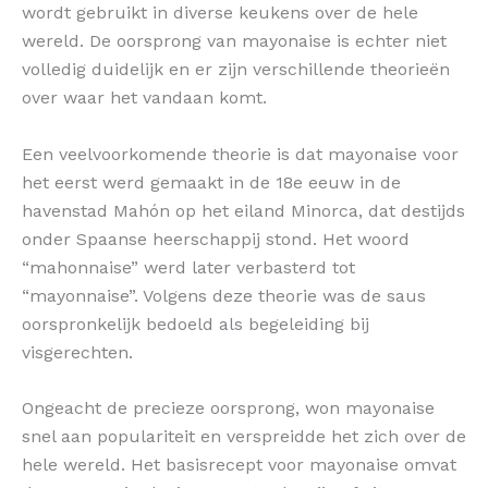
wordt gebruikt in diverse keukens over de hele
wereld. De oorsprong van mayonaise is echter niet
volledig duidelijk en er zijn verschillende theorieën
over waar het vandaan komt.
Een veelvoorkomende theorie is dat mayonaise voor
het eerst werd gemaakt in de 18e eeuw in de
havenstad Mahón op het eiland Minorca, dat destijds
onder Spaanse heerschappij stond. Het woord
“mahonnaise” werd later verbasterd tot
“mayonnaise”. Volgens deze theorie was de saus
oorspronkelijk bedoeld als begeleiding bij
visgerechten.
Ongeacht de precieze oorsprong, won mayonaise
snel aan populariteit en verspreidde het zich over de
hele wereld. Het basisrecept voor mayonaise omvat