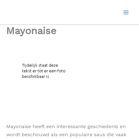
Ga
naar
de
inhoud
Mayonaise
Mayonaise heeft een interessante geschiedenis en
wordt beschouwd als een populaire saus die vaak