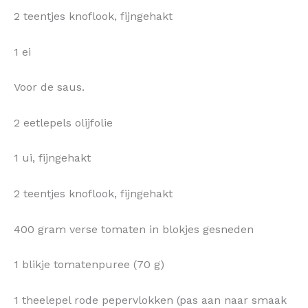
2 teentjes knoflook, fijngehakt
1 ei
Voor de saus.
2 eetlepels olijfolie
1 ui, fijngehakt
2 teentjes knoflook, fijngehakt
400 gram verse tomaten in blokjes gesneden
1 blikje tomatenpuree (70 g)
1 theelepel rode pepervlokken (pas aan naar smaak