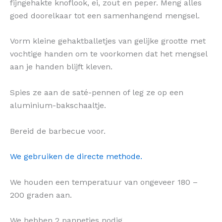
fijngehakte knoflook, ei, zout en peper. Meng alles
goed doorelkaar tot een samenhangend mengsel.
Vorm kleine gehaktballetjes van gelijke grootte met
vochtige handen om te voorkomen dat het mengsel
aan je handen blijft kleven.
Spies ze aan de saté-pennen of leg ze op een
aluminium-bakschaaltje.
Bereid de barbecue voor.
We gebruiken de directe methode.
We houden een temperatuur van ongeveer 180 –
200 graden aan.
We hebben 2 pannetjes nodig.