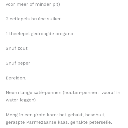
voor meer of minder pit)
2 eetlepels bruine suiker
1 theelepel gedroogde oregano
Snuf zout
Snuf peper
Bereiden.
Neem lange saté-pennen (houten-pennen vooraf in
water leggen)
Meng in een grote kom: het gehakt, beschuit,
geraspte Parmezaanse kaas, gehakte peterselie,