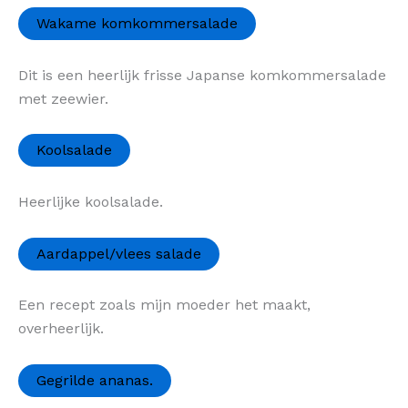
Wakame komkommersalade
Dit is een heerlijk frisse Japanse komkommersalade
met zeewier.
Koolsalade
Heerlijke koolsalade.
Aardappel/vlees salade
Een recept zoals mijn moeder het maakt,
overheerlijk.
Gegrilde ananas.