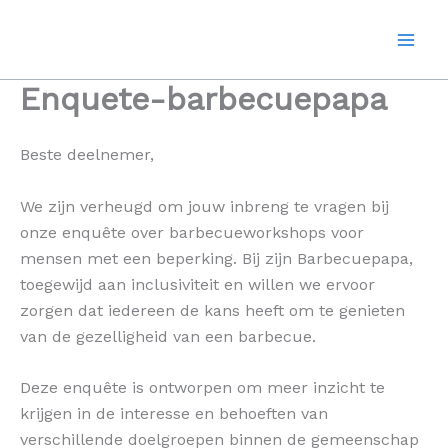
Ga
naar
de
inhoud
Enquete-barbecuepapa
Beste deelnemer,
We zijn verheugd om jouw inbreng te vragen bij
onze enquête over barbecueworkshops voor
mensen met een beperking. Bij zijn Barbecuepapa,
toegewijd aan inclusiviteit en willen we ervoor
zorgen dat iedereen de kans heeft om te genieten
van de gezelligheid van een barbecue.
Deze enquête is ontworpen om meer inzicht te
krijgen in de interesse en behoeften van
verschillende doelgroepen binnen de gemeenschap