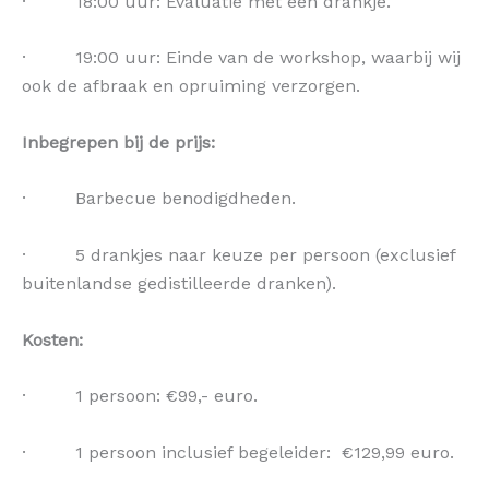
· 18:00 uur: Evaluatie met een drankje.
· 19:00 uur: Einde van de workshop, waarbij wij
ook de afbraak en opruiming verzorgen.
Inbegrepen bij de prijs:
· Barbecue benodigdheden.
· 5 drankjes naar keuze per persoon (exclusief
buitenlandse gedistilleerde dranken).
Kosten:
· 1 persoon: €99,- euro.
· 1 persoon inclusief begeleider: €129,99 euro.