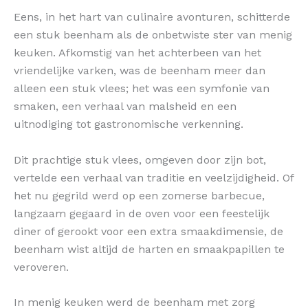
Eens, in het hart van culinaire avonturen, schitterde
een stuk beenham als de onbetwiste ster van menig
keuken. Afkomstig van het achterbeen van het
vriendelijke varken, was de beenham meer dan
alleen een stuk vlees; het was een symfonie van
smaken, een verhaal van malsheid en een
uitnodiging tot gastronomische verkenning.
Dit prachtige stuk vlees, omgeven door zijn bot,
vertelde een verhaal van traditie en veelzijdigheid. Of
het nu gegrild werd op een zomerse barbecue,
langzaam gegaard in de oven voor een feestelijk
diner of gerookt voor een extra smaakdimensie, de
beenham wist altijd de harten en smaakpapillen te
veroveren.
In menig keuken werd de beenham met zorg