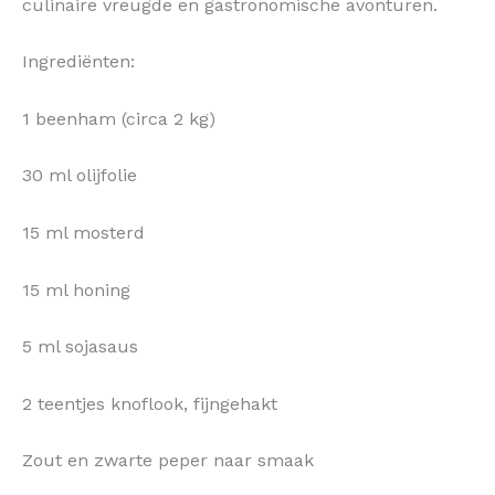
culinaire vreugde en gastronomische avonturen.
Ingrediënten:
1 beenham (circa 2 kg)
30 ml olijfolie
15 ml mosterd
15 ml honing
5 ml sojasaus
2 teentjes knoflook, fijngehakt
Zout en zwarte peper naar smaak