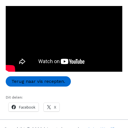
Terug naar vis recepten.
Dit delen:
Facebook
X