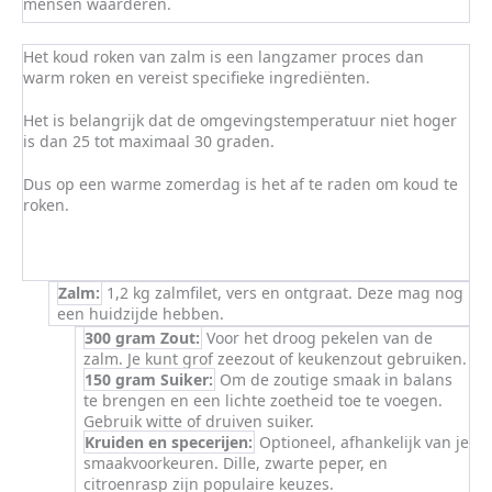
mensen waarderen.
Het koud roken van zalm is een langzamer proces dan
warm roken en vereist specifieke ingrediënten.
Het is belangrijk dat de omgevingstemperatuur niet hoger
is dan 25 tot maximaal 30 graden.
Dus op een warme zomerdag is het af te raden om koud te
roken.
Zalm:
1,2 kg zalmfilet, vers en ontgraat. Deze mag nog
een huidzijde hebben.
300 gram Zout:
Voor het droog pekelen van de
zalm. Je kunt grof zeezout of keukenzout gebruiken.
150 gram Suiker:
Om de zoutige smaak in balans
te brengen en een lichte zoetheid toe te voegen.
Gebruik witte of druiven suiker.
Kruiden en specerijen:
Optioneel, afhankelijk van je
smaakvoorkeuren. Dille, zwarte peper, en
citroenrasp zijn populaire keuzes.