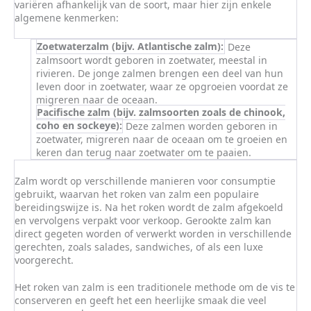
variëren afhankelijk van de soort, maar hier zijn enkele
algemene kenmerken:
Zoetwaterzalm (bijv. Atlantische zalm):
Deze
zalmsoort wordt geboren in zoetwater, meestal in
rivieren. De jonge zalmen brengen een deel van hun
leven door in zoetwater, waar ze opgroeien voordat ze
migreren naar de oceaan.
Pacifische zalm (bijv. zalmsoorten zoals de chinook,
coho en sockeye):
Deze zalmen worden geboren in
zoetwater, migreren naar de oceaan om te groeien en
keren dan terug naar zoetwater om te paaien.
Zalm wordt op verschillende manieren voor consumptie
gebruikt, waarvan het roken van zalm een populaire
bereidingswijze is. Na het roken wordt de zalm afgekoeld
en vervolgens verpakt voor verkoop. Gerookte zalm kan
direct gegeten worden of verwerkt worden in verschillende
gerechten, zoals salades, sandwiches, of als een luxe
voorgerecht.
Het roken van zalm is een traditionele methode om de vis te
conserveren en geeft het een heerlijke smaak die veel