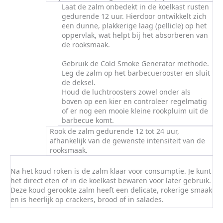
Laat de zalm onbedekt in de koelkast rusten
gedurende 12 uur. Hierdoor ontwikkelt zich
een dunne, plakkerige laag (pellicle) op het
oppervlak, wat helpt bij het absorberen van
de rooksmaak.
Gebruik de Cold Smoke Generator methode.
Leg de zalm op het barbecuerooster en sluit
de deksel.
Houd de luchtroosters zowel onder als
boven op een kier en controleer regelmatig
of er nog een mooie kleine rookpluim uit de
barbecue komt.
Rook de zalm gedurende 12 tot 24 uur,
afhankelijk van de gewenste intensiteit van de
rooksmaak.
Na het koud roken is de zalm klaar voor consumptie. Je kunt
het direct eten of in de koelkast bewaren voor later gebruik.
Deze koud gerookte zalm heeft een delicate, rokerige smaak
en is heerlijk op crackers, brood of in salades.