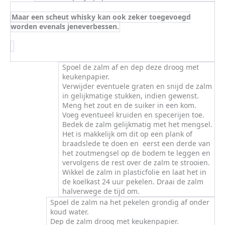
Maar een scheut whisky kan ook zeker toegevoegd
worden evenals jeneverbessen.
Spoel de zalm af en dep deze droog met
keukenpapier.
Verwijder eventuele graten en snijd de zalm
in gelijkmatige stukken, indien gewenst.
Meng het zout en de suiker in een kom.
Voeg eventueel kruiden en specerijen toe.
Bedek de zalm gelijkmatig met het mengsel.
Het is makkelijk om dit op een plank of
braadslede te doen en eerst een derde van
het zoutmengsel op de bodem te leggen en
vervolgens de rest over de zalm te strooien.
Wikkel de zalm in plasticfolie en laat het in
de koelkast 24 uur pekelen. Draai de zalm
halverwege de tijd om.
Spoel de zalm na het pekelen grondig af onder
koud water.
Dep de zalm droog met keukenpapier.